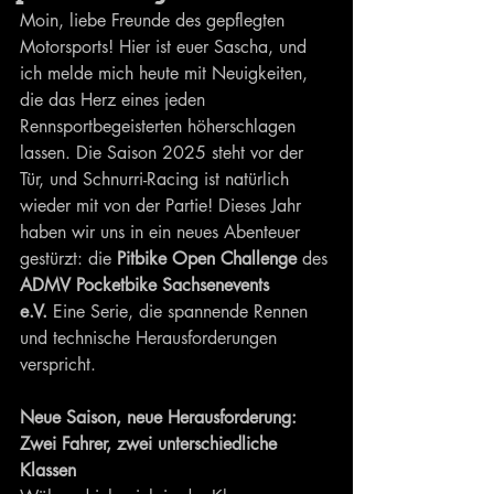
Moin, liebe Freunde des gepflegten 
Motorsports! Hier ist euer Sascha, und 
ich melde mich heute mit Neuigkeiten, 
die das Herz eines jeden 
Rennsportbegeisterten höherschlagen 
lassen. Die Saison 2025 steht vor der 
Tür, und Schnurri-Racing ist natürlich 
wieder mit von der Partie! Dieses Jahr 
haben wir uns in ein neues Abenteuer 
gestürzt: die 
Pitbike Open Challenge
 des 
ADMV Pocketbike Sachsenevents 
e.V.
 Eine Serie, die spannende Rennen 
und technische Herausforderungen 
verspricht.
Neue Saison, neue Herausforderung: 
Zwei Fahrer, zwei unterschiedliche 
Klassen