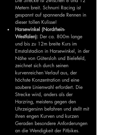
Die Strecke ist zwischen 8 und 12 
Metern breit. Schnurri Racing ist 
gespannt auf spannende Rennen in 
dieser tollen Kulisse!
Harsewinkel (Nordrhein-
Westfalen):
 Der ca. 800m lange 
und bis zu 12m breite Kurs im 
Emstalstadion in Harsewinkel, in der 
Nähe von Gütersloh und Bielefeld, 
zeichnet sich durch seinen 
kurvenreichen Verlauf aus, der 
höchste Konzentration und eine 
saubere Linienwahl erfordert. Die 
Strecke wird, anders als der 
Harzring, meistens gegen den 
Uhrzeigersinn befahren und stellt mit 
ihren engen Kurven und kurzen 
Geraden besondere Anforderungen 
an die Wendigkeit der Pitbikes.