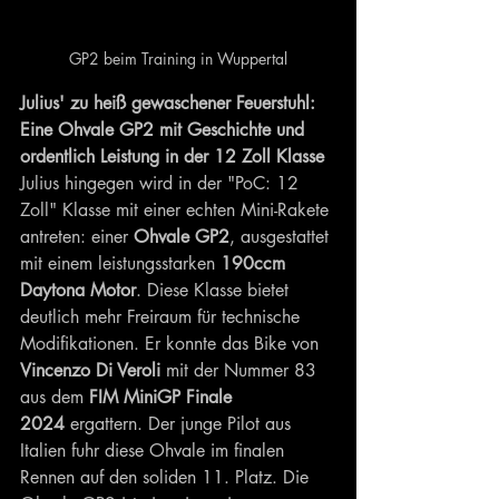
GP2 beim Training in Wuppertal
Julius' zu heiß gewaschener Feuerstuhl: 
Eine Ohvale GP2 mit Geschichte und 
ordentlich Leistung in der 12 Zoll Klasse
Julius hingegen wird in der "PoC: 12 
Zoll" Klasse mit einer echten Mini-Rakete 
antreten: einer 
Ohvale GP2
, ausgestattet 
mit einem leistungsstarken 
190ccm 
Daytona Motor
. Diese Klasse bietet 
deutlich mehr Freiraum für technische 
Modifikationen. Er konnte das Bike von 
Vincenzo Di Veroli
 mit der Nummer 83 
aus dem 
FIM MiniGP Finale 
2024
 ergattern. Der junge Pilot aus 
Italien fuhr diese Ohvale im finalen 
Rennen auf den soliden 11. Platz. Die 