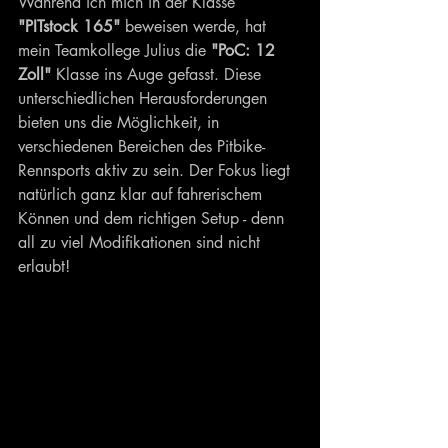
Während ich mich in der Klasse 
"PITstock 165"
 beweisen werde, hat 
mein Teamkollege Julius die 
"PoC: 12 
Zoll"
 Klasse ins Auge gefasst. Diese 
unterschiedlichen Herausforderungen 
bieten uns die Möglichkeit, in 
verschiedenen Bereichen des Pitbike-
Rennsports aktiv zu sein. Der Fokus liegt 
natürlich ganz klar auf fahrerischem 
Können und dem richtigen Setup - denn 
all zu viel Modifikationen sind nicht 
erlaubt!