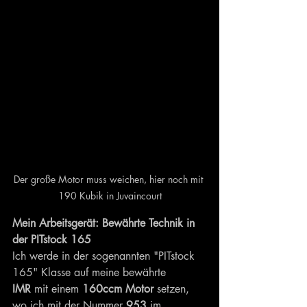
Der große Motor muss weichen, hier noch mit 
190 Kubik in Juvaincourt
Mein Arbeitsgerät: Bewährte Technik in 
der PITstock 165
Ich werde in der sogenannten "PITstock 
165" Klasse auf meine bewährte 
IMR
 mit einem 
160ccm Motor
 setzen, 
wo ich mit der Nummer 
953
 im 