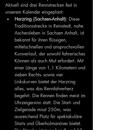
Aktuell sind drei Rennstrecken fest in 
unserem Kalender eingeplant:
Harzring (Sachsen-Anhalt):
 Diese 
Traditionsstrecke in Reinstedt, nahe 
Aschersleben in Sachsen Anhalt, ist 
bekannt für ihren flüssigen, 
mittelschnellen und anspruchsvollen 
Kursverlauf, der sowohl fahrerisches 
Können als auch Mut erfordert. Mit 
einer Länge von 1,1 Kilometern und 
sieben Rechts- sowie vier 
Linkskurven bietet der Harzring 
alles, was das Rennfahrerherz 
begehrt. Die Rennen finden meist im 
Uhrzeigersinn statt. Die Start- und 
Zielgerade misst 250m, was 
ausreichend Platz für spektakuläre 
Starts und Überholmanöver bietet. 