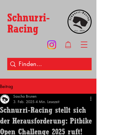
Schnurri-
Racing
Beitrag
Sascha Brunen
3. Feb. 2025
4 Min. Lesezeit
Schnurri-Racing stellt sich
der Herausforderung: Pitbike
Open Challenge 2025 ruft!