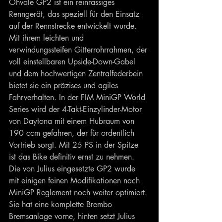
Ohvale GP2 ist ein reinrassiges 
Renngerät, das speziell für den Einsatz 
auf der Rennstrecke entwickelt wurde. 
Mit ihrem leichten und 
verwindungssteifen Gitterrohrrahmen, der 
voll einstellbaren Upside-Down-Gabel 
und dem hochwertigen Zentralfederbein 
bietet sie ein präzises und agiles 
Fahrverhalten. In der FIM MiniGP World 
Series wird der 4-Takt-Einzylinder-Motor 
von Daytona mit einem Hubraum von 
190 ccm gefahren, der für ordentlich 
Vortrieb sorgt. Mit 25 PS in der Spitze 
ist das Bike definitiv ernst zu nehmen. 
Die von Julius eingesetzte GP2 wurde 
mit einigen feinen Modifikationen nach 
MiniGP Reglement noch weiter optimiert. 
Sie hat eine komplette Brembo 
Bremsanlage vorne, hinten setzt Julius 