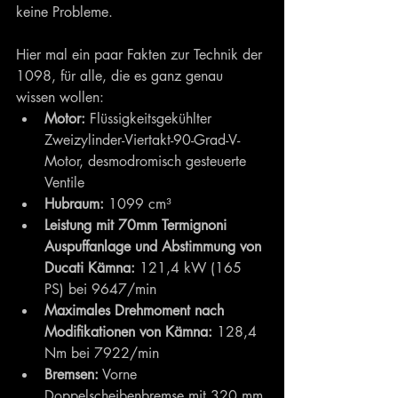
keine Probleme.
Hier mal ein paar Fakten zur Technik der 
1098, für alle, die es ganz genau 
wissen wollen:
Motor:
 Flüssigkeitsgekühlter 
Zweizylinder-Viertakt-90-Grad-V-
Motor, desmodromisch gesteuerte 
Ventile
Hubraum:
 1099 cm³ 
Leistung mit 70mm Termignoni 
Auspuffanlage und Abstimmung von 
Ducati Kämna:
 121,4 kW (165 
PS) bei 9647/min
Maximales Drehmoment nach 
Modifikationen von Kämna:
 128,4 
Nm bei 7922/min
Bremsen:
 Vorne 
Doppelscheibenbremse mit 320 mm 