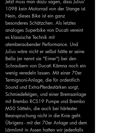
Jetzt muss man dazu sagen, dass Julius' 
1098 kein Motorrad von der Stange ist. 
Nein, dieses Bike ist ein ganz 
besonderes Schätzchen. Als letztes 
analoges Superbike von Ducati vereint 
es klassische Technik mit 
atemberaubender Performance. Und 
Julius wäre nicht er selbst hätte er seine 
Bella (er nennt sie "Eimer") bei den 
Schraubern von Ducati Kämna noch ein 
wenig veredeln lassen. Mit einer 70er 
Termignoni-Anlage, die für ordentlich 
Sound und Extra-Pferdestärken sorgt, 
Schmiedefelgen, und einer Bremsanlage 
mit Brembo RCS19 Pumpe und Brembo 
M50 Sätteln, die auch bei härtester 
Beanspruchung nicht in die Knie geht. 
Übrigens - mit der 70er Anlage und dem 
Lärmlimit in Assen hatten wir jedenfalls 