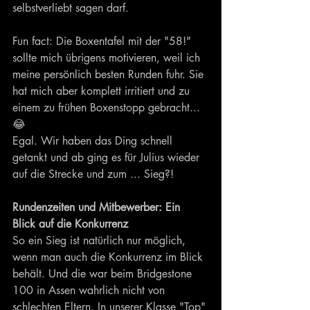
selbstverliebt sagen darf. 
Fun fact: Die Boxentafel mit der "58!" 
sollte mich übrigens motivieren, weil ich 
meine persönlich besten Runden fuhr. Sie 
hat mich aber komplett irritiert und zu 
einem zu frühen Boxenstopp gebracht... 
😂  
Egal. Wir haben das Ding schnell 
getankt und ab ging es für Julius wieder 
auf die Strecke und zum ... Sieg?!
Rundenzeiten und Mitbewerber: Ein 
Blick auf die Konkurrenz
So ein Sieg ist natürlich nur möglich, 
wenn man auch die Konkurrenz im Blick 
behält. Und die war beim Bridgestone 
100 in Assen wahrlich nicht von 
schlechten Eltern. In unserer Klasse "Top" 