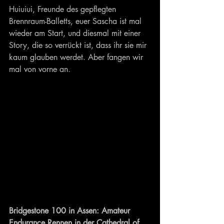
Huiuiui, Freunde des gepflegten 
Brennraum-Balletts, euer Sascha ist mal 
wieder am Start, und diesmal mit einer 
Story, die so verrückt ist, dass ihr sie mir 
kaum glauben werdet. Aber fangen wir 
mal von vorne an.
Bridgestone 100 in Assen: Amateur 
Endurance Rennen in der Cathedral of 