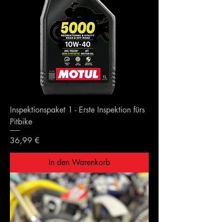
Inspektionspaket 1 - Erste Inspektion fürs
Pitbike
Preis
36,99 €
In den Warenkorb