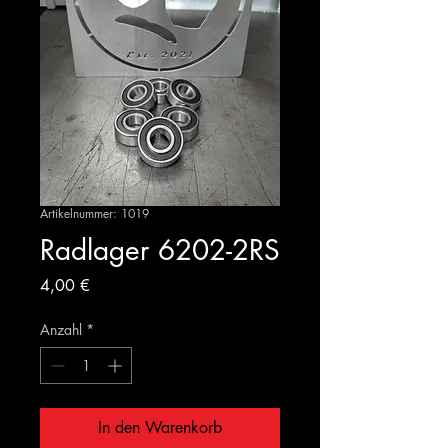
Artikelnummer: 1019
Radlager 6202-2RS
Preis
4,00 €
Anzahl
*
In den Warenkorb