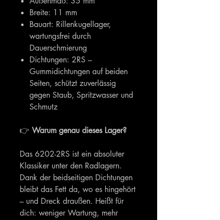
Außenmaß: 35 mm
Breite: 11 mm
Bauart: Rillenkugellager,
wartungsfrei durch
Dauerschmierung
Dichtungen: 2RS –
Gummidichtungen auf beiden
Seiten, schützt zuverlässig
gegen Staub, Spritzwasser und
Schmutz
👉
Warum genau dieses Lager?
Das 6202-2RS ist ein absoluter
Klassiker unter den Radlagern.
Dank der beidseitigen Dichtungen
bleibt das Fett da, wo es hingehört
– und Dreck draußen. Heißt für
dich: weniger Wartung, mehr