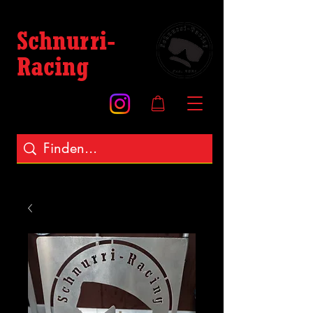
Schnurri-
Racing