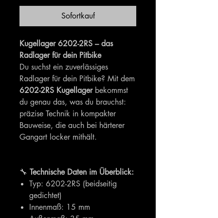
Sofortkauf
Kugellager 6202-2RS – das
Radlager für dein Pitbike
Du suchst ein zuverlässiges
Radlager für dein Pitbike? Mit dem
6202-2RS Kugellager
bekommst
du genau das, was du brauchst:
präzise Technik in kompakter
Bauweise, die auch bei härterer
Gangart locker mithält.
🔧
Technische Daten im Überblick:
Typ: 6202-2RS (beidseitig
gedichtet)
Innenmaß: 15 mm