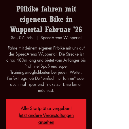
Pitbike fahren mit
eigenem Bike in
Wuppertal Februar '26
Sa., 07. Feb.
  |  
SpeedArena Wuppertal
Fahre mit deinem eigenen Pitbike mit uns auf
der SpeedArena Wuppertal! Die Strecke ist
circa 480m lang und bietet vom Anfänger bis
Profi viel Spaß und super
Trainingsmöglichkeiten bei jedem Wetter.
Perfekt, egal ob Du "einfach nur fahren" oder
auch mal Tipps und Tricks zur Linie lernen
möchtest.
Alle Startplätze vergeben!
Jetzt andere Veranstaltungen
ansehen