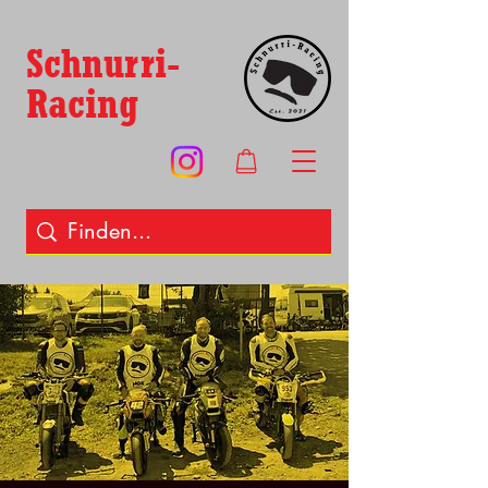
Schnurri-
Racing