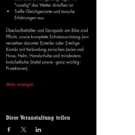
"usselig" das Wetter draußen ist.
Treffe Gleichgesinnte und tausche 
Erfahrungen aus.
Überlaufbehälter und Sturzpads am Bike sind 
Pflicht, sowie komplette Schutzausrüstung (wir 
verstehen darunter Einteiler oder 2-teilige 
Kombi mit Verbindung zwischen Jacke und 
Hose, Helm, Handschuhe und mindestens 
knöchelhohe Stiefel sowie - ganz wichtig - 
Protektoren).
Mehr anzeigen
Diese Veranstaltung teilen